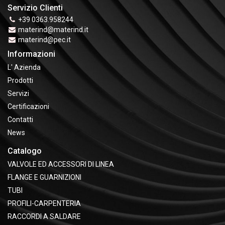
Servizio Clienti
+39 0363.958244
materind@materind.it
materind@pec.it
Informazioni
L' Azienda
Prodotti
Servizi
Certificazioni
Contatti
News
Catalogo
VALVOLE ED ACCESSORI DI LINEA
FLANGE E GUARNIZIONI
TUBI
PROFILI-CARPENTERIA
RACCORDI A SALDARE