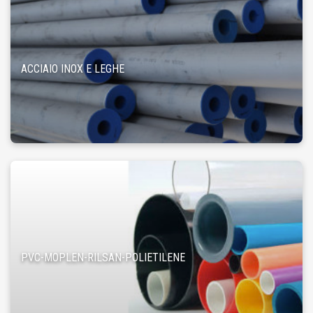
ACCIAIO INOX E LEGHE
PVC-MOPLEN-RILSAN-POLIETILENE