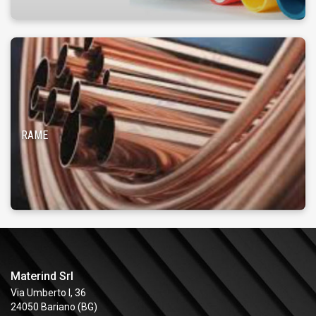
RAME
Materind Srl
Via Umberto I, 36
24050 Bariano (BG)